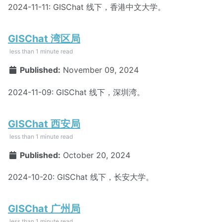
2024-11-11: GISChat 线下，香港中文大学。
GISChat 湾区局
less than 1 minute read
Published:
November 09, 2024
2024-11-09: GISChat 线下，深圳湾。
GISChat 西安局
less than 1 minute read
Published:
October 20, 2024
2024-10-20: GISChat 线下，长安大学。
GISChat 广州局
less than 1 minute read