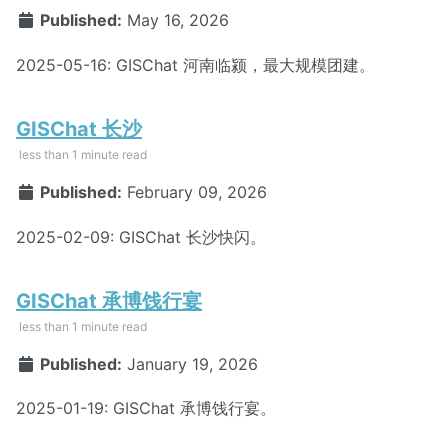
Published:
May 16, 2026
2025-05-16: GISChat 河南临颍，最大规模团建。
GISChat 长沙
less than 1 minute read
Published:
February 09, 2026
2025-02-09: GISChat 长沙快闪。
GISChat 承博饯行宴
less than 1 minute read
Published:
January 19, 2026
2025-01-19: GISChat 承博饯行宴。