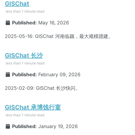
GISChat
less than 1 minute read
Published:
May 16, 2026
2025-05-16: GISChat 河南临颍，最大规模团建。
GISChat 长沙
less than 1 minute read
Published:
February 09, 2026
2025-02-09: GISChat 长沙快闪。
GISChat 承博饯行宴
less than 1 minute read
Published:
January 19, 2026