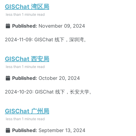
GISChat 湾区局
less than 1 minute read
Published:
November 09, 2024
2024-11-09: GISChat 线下，深圳湾。
GISChat 西安局
less than 1 minute read
Published:
October 20, 2024
2024-10-20: GISChat 线下，长安大学。
GISChat 广州局
less than 1 minute read
Published:
September 13, 2024