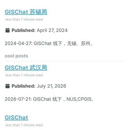
GISChat 苏锡局
less than 1 minute read
Published:
April 27, 2024
2024-04-27: GISChat 线下，无锡、苏州。
cool posts
GISChat 武汉局
less than 1 minute read
Published:
July 21, 2026
2026-07-21: GISChat 线下，NUS,CPGIS。
GISChat
less than 1 minute read