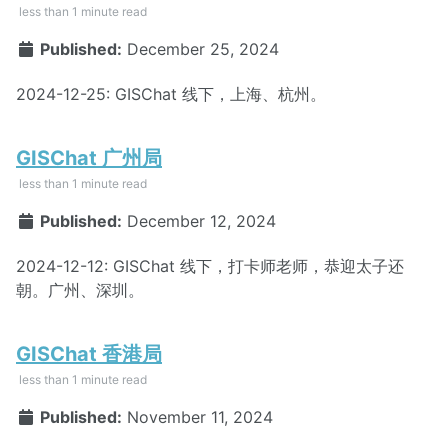
less than 1 minute read
Published:
December 25, 2024
2024-12-25: GISChat 线下，上海、杭州。
GISChat 广州局
less than 1 minute read
Published:
December 12, 2024
2024-12-12: GISChat 线下，打卡师老师，恭迎太子还
朝。广州、深圳。
GISChat 香港局
less than 1 minute read
Published:
November 11, 2024