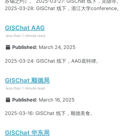
苏锡之约）。 2025-03-27: GISChat 线下，灵隐寺。
2025-03-28: GISChat 线下，浙江大学conference。
GISChat AAG
less than 1 minute read
Published:
March 24, 2025
2025-03-24: GISChat 线下，AAG底特律。
GISChat 顺德局
less than 1 minute read
Published:
March 16, 2025
2025-03-16: GISChat 线下，顺德美食。
GISChat 华东局