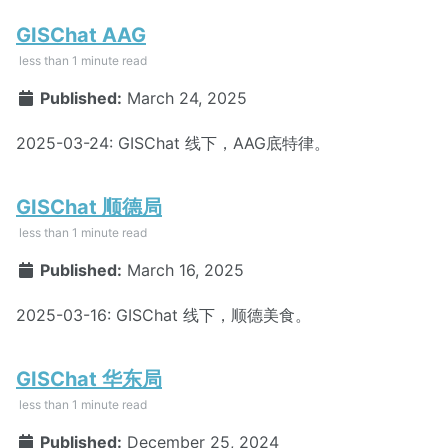
GISChat AAG
less than 1 minute read
Published:
March 24, 2025
2025-03-24: GISChat 线下，AAG底特律。
GISChat 顺德局
less than 1 minute read
Published:
March 16, 2025
2025-03-16: GISChat 线下，顺德美食。
GISChat 华东局
less than 1 minute read
Published:
December 25, 2024